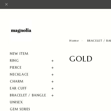
Home
BRACELET / B
NEW ITEM
GOLD
RING
PIERCE
NECKLACE
CHARM
EAR CUFF
BRACELET / BANGLE
UNISEX
GEM SERIES