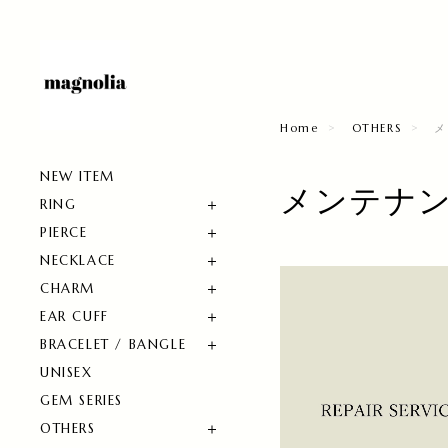
Home
OTHERS
メ
NEW ITEM
メンテナ
RING
PIERCE
NECKLACE
CHARM
EAR CUFF
BRACELET / BANGLE
UNISEX
GEM SERIES
OTHERS