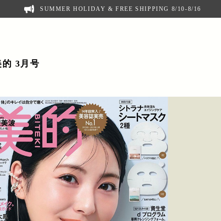
SUMMER HOLIDAY & FREE SHIPPING 8/10-8/16
美的 3月号