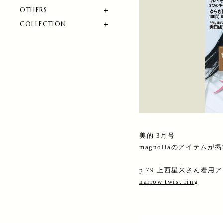
OTHERS
COLLECTION
美的 3月号
magnoliaのアイテム
p.79 上西星来さん着用
narrow twist ring