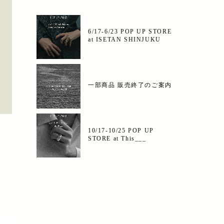
6/17-6/23 POP UP STORE
at ISETAN SHINJUKU
一部商品 販売終了のご案内
10/17-10/25 POP UP
STORE at This___