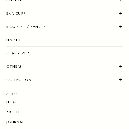
CHARM
EAR CUFF
BRACELET / BANGLE
UNISEX
GEM SERIES
OTHERS
COLLECTION
GUIDE
HOME
ABOUT
JOURNAL