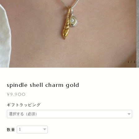
1
/
2
spindle shell charm gold
¥9,900
ギフトラッピング
数量