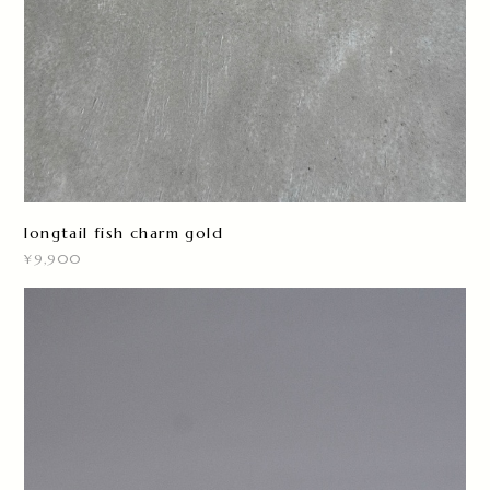
longtail fish charm gold
¥9,900