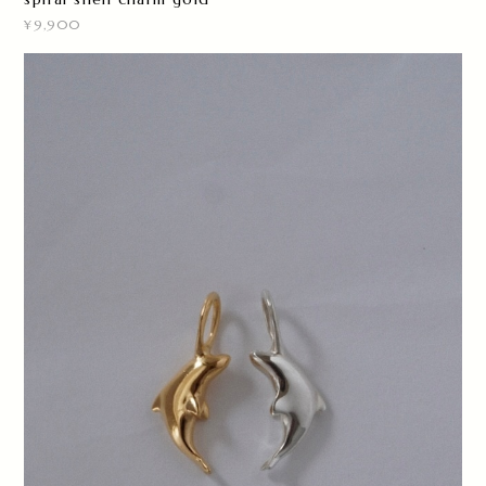
¥9,900