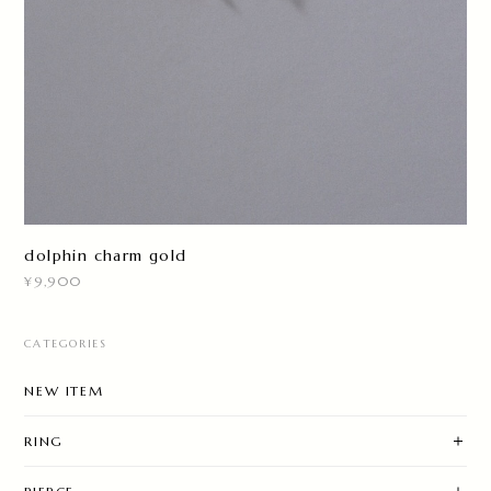
dolphin charm gold
¥9,900
CATEGORIES
NEW ITEM
RING