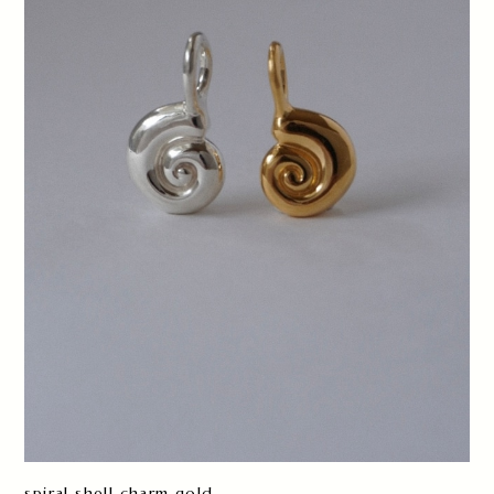
spiral shell charm gold