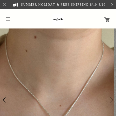
SUMMER HOLIDAY & FREE SHIPPING 8/10-8/16