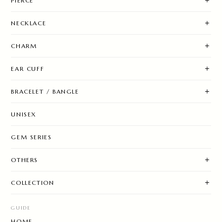
PIERCE
NECKLACE
CHARM
EAR CUFF
BRACELET / BANGLE
UNISEX
GEM SERIES
OTHERS
COLLECTION
GUIDE
HOME