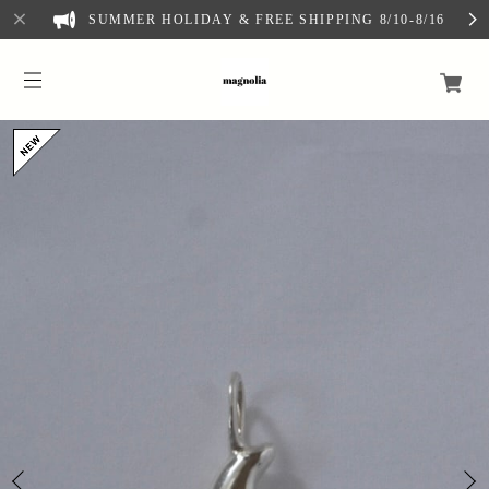
SUMMER HOLIDAY & FREE SHIPPING 8/10-8/16