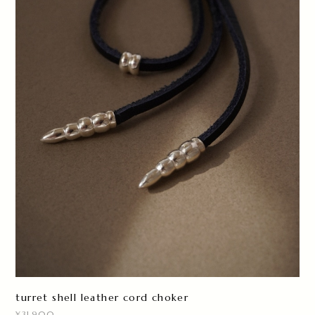
turret shell leather cord choker
¥31,900