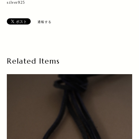
silver925
通報する
Related Items