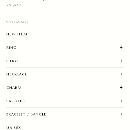
¥9,900
CATEGORIES
NEW ITEM
RING
PIERCE
NECKLACE
CHARM
EAR CUFF
BRACELET / BANGLE
UNISEX