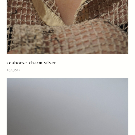
seahorse charm silver
¥9,350