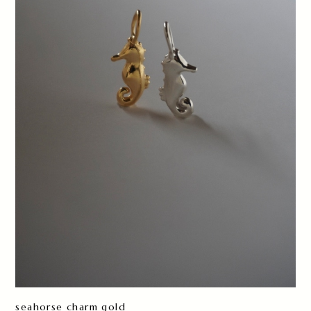
seahorse charm gold