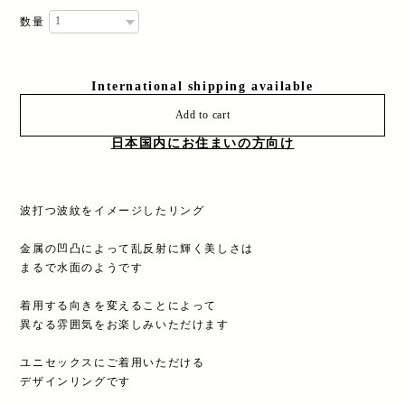
数量
International shipping available
Add to cart
日本国内にお住まいの方向け
波打つ波紋をイメージしたリング
金属の凹凸によって乱反射に輝く美しさは
まるで水面のようです
着用する向きを変えることによって
異なる雰囲気をお楽しみいただけます
ユニセックスにご着用いただける
デザインリングです