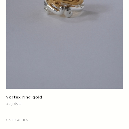
vortex ring gold
¥23,650
CATEGORIES