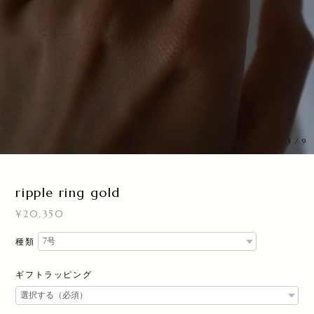
3
/
9
ripple ring gold
¥20,350
種類
ギフトラッピング