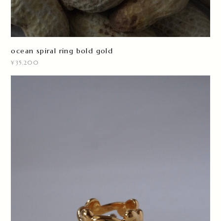
ocean spiral ring bold gold
¥35,200