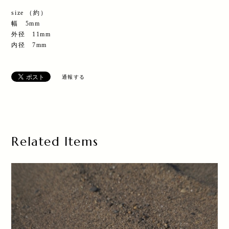
size （約）
幅 5mm
外径 11mm
内径 7mm
通報する
Related Items