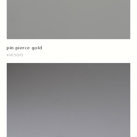
pin pierce gold
¥16,500