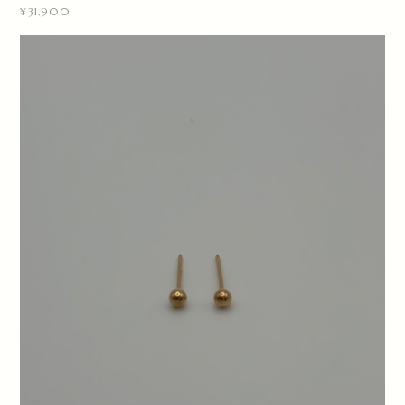
¥31,900