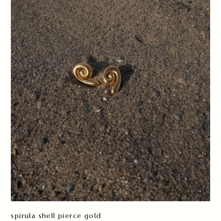
spirula shell pierce gold