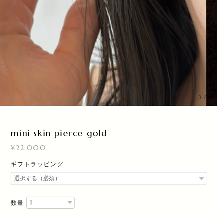
3
/
6
mini skin pierce gold
¥22,000
ギフトラッピング
数量