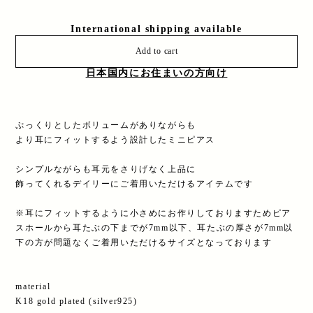
International shipping available
Add to cart
日本国内にお住まいの方向け
ぷっくりとしたボリュームがありながらも
より耳にフィットするよう設計したミニピアス
シンプルながらも耳元をさりげなく上品に
飾ってくれるデイリーにご着用いただけるアイテムです
※耳にフィットするように小さめにお作りしておりますためピア
スホールから耳たぶの下までが7mm以下、耳たぶの厚さが7mm以
下の方が問題なくご着用いただけるサイズとなっております
material
K18 gold plated (silver925)