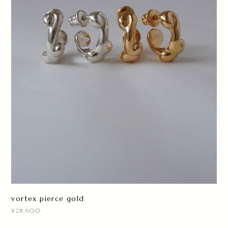
vortex pierce gold
¥28,600