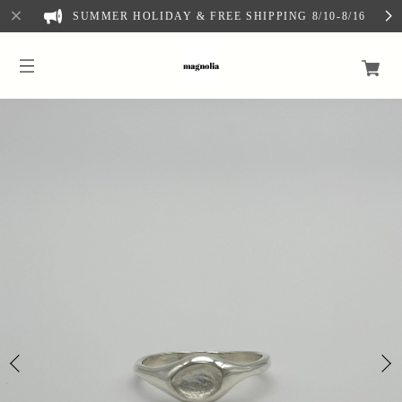
SUMMER HOLIDAY & FREE SHIPPING 8/10-8/16