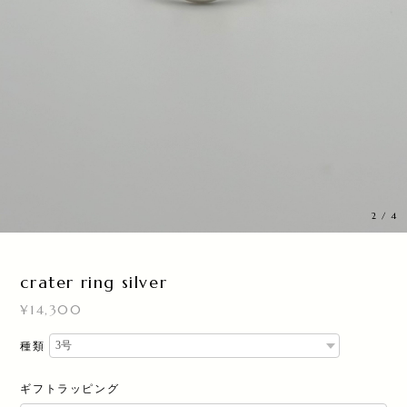
3
/
4
crater ring silver
¥14,300
種類
ギフトラッピング