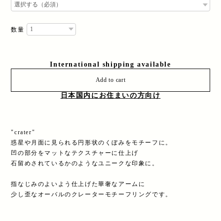
数量
International shipping available
Add to cart
日本国内にお住まいの方向け
"crater"
惑星や月面に見られる円形状のくぼみをモチーフに。
凹の部分をマットなテクスチャーに仕上げ
石留めされているかのようなユニークな印象に。
指なじみのよいよう仕上げた華奢なアームに
少し歪なオーバルのクレーターモチーフリングです。