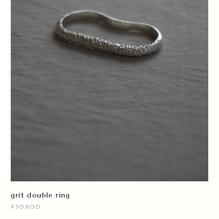
grit double ring
¥30,800