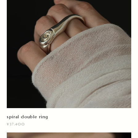
spiral double ring
¥37,400