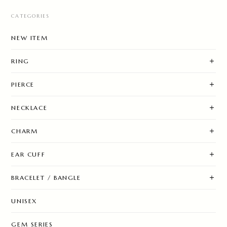
CATEGORIES
NEW ITEM
RING
PIERCE
NECKLACE
CHARM
EAR CUFF
BRACELET / BANGLE
UNISEX
GEM SERIES