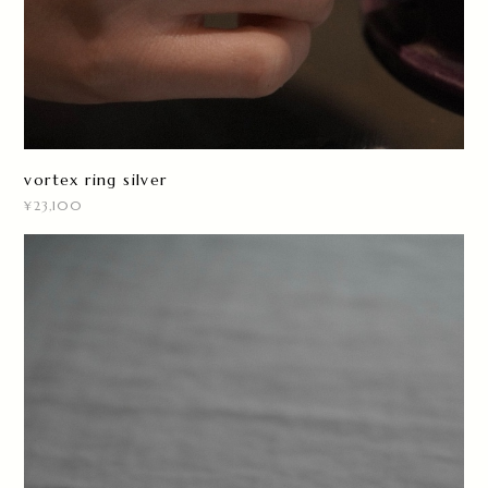
vortex ring silver
¥23,100