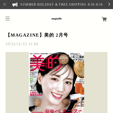
SUMMER HOLIDAY & FREE SHIPPING 8/10-8/16
【MAGAZINE】美的 2月号
2022/12/23 21:20