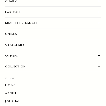
CHARM
EAR CUFF
BRACELET / BANGLE
UNISEX
GEM SERIES
OTHERS
COLLECTION
GUIDE
HOME
ABOUT
JOURNAL