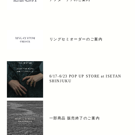
リングセミオーダーのご案内
6/17-6/23 POP UP STORE at ISETAN
SHINJUKU
一部商品 販売終了のご案内