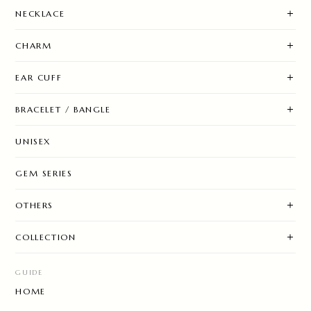
NECKLACE
CHARM
EAR CUFF
BRACELET / BANGLE
UNISEX
GEM SERIES
OTHERS
COLLECTION
GUIDE
HOME