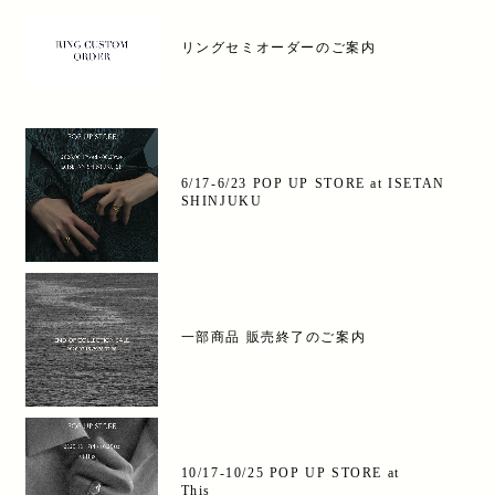
リングセミオーダーのご案内
6/17-6/23 POP UP STORE at ISETAN
SHINJUKU
一部商品 販売終了のご案内
10/17-10/25 POP UP STORE at
This___