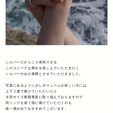
シルバーだからこそ表現できる
このユニークな輝きを楽しんでいただきたく
シルバーのみの展開とさせていただきました。
写真にあるように少しボリュームが欲しい方には
上下２連で着けていただいたり
今回サイズ展開豊富に取り揃えておりますので
同リングを違う指に着けていただくのも
統一感が出ておすすめでございます。