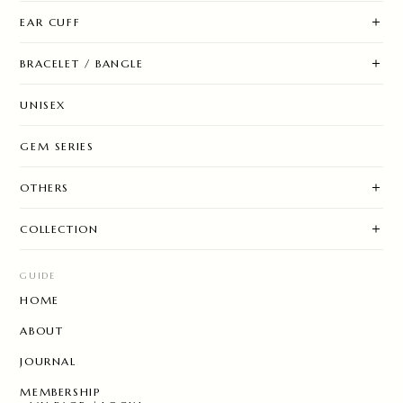
EAR CUFF
BRACELET / BANGLE
UNISEX
GEM SERIES
OTHERS
COLLECTION
GUIDE
HOME
ABOUT
JOURNAL
MEMBERSHIP