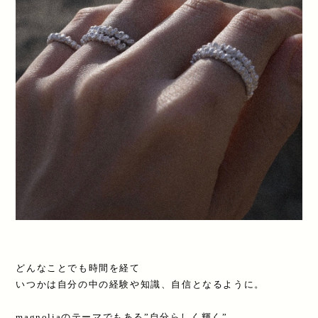
どんなことでも時間を経て
いつかは自分の中の経験や知識、自信となるように。
magnoliaのテーマでもある”自分らしく輝く”