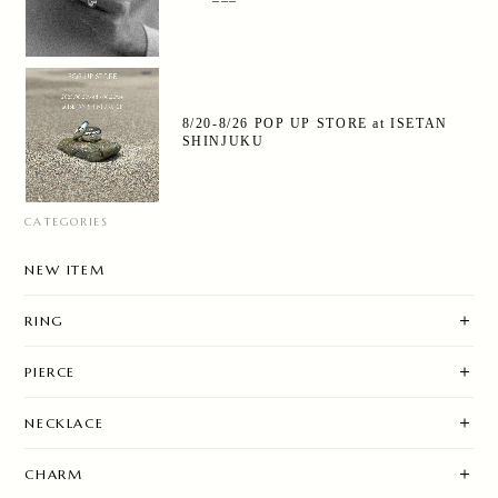
8/20-8/26 POP UP STORE at ISETAN
SHINJUKU
CATEGORIES
NEW ITEM
RING
PIERCE
NECKLACE
CHARM